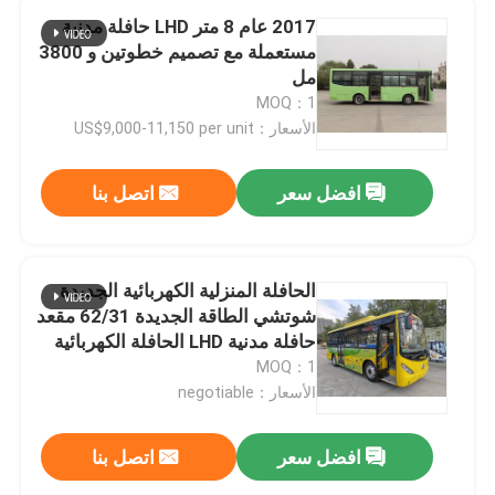
2017 عام 8 متر LHD حافلة مدنية
مستعملة مع تصميم خطوتين و 3800
مل
MOQ：1
الأسعار：US$9,000-11,150 per unit
افضل سعر
اتصل بنا
الحافلة المنزلية الكهربائية الجديدة
شوتشي الطاقة الجديدة 62/31 مقعد
حافلة مدنية LHD الحافلة الكهربائية
الجديدة الحافلة العامة الحافلة
MOQ：1
الأسعار：negotiable
افضل سعر
اتصل بنا