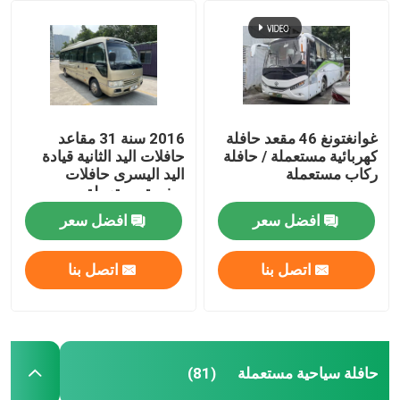
مستعملة ميني كوتش
غوانغتونغ 46 مقعد حافلة
2016 سنة 31 مقاعد
كهربائية مستعملة / حافلة
حافلات اليد الثانية قيادة
ركاب مستعملة
اليد اليسرى حافلات
صغيرة مستعملة
افضل سعر
افضل سعر
اتصل بنا
اتصل بنا
حافلة سياحية مستعملة
(81)