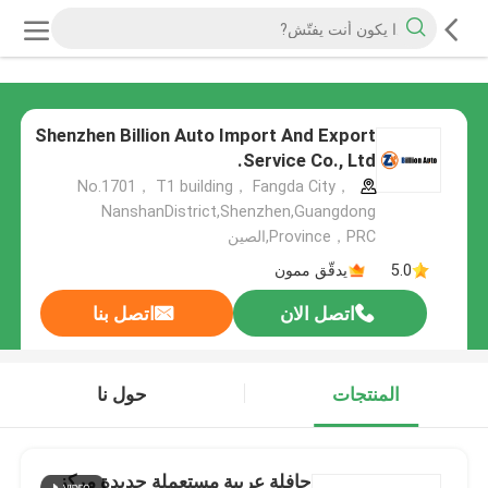
Shenzhen Billion Auto Import And Export
Service Co., Ltd.
No.1701， T1 building， Fangda City，
NanshanDistrict,Shenzhen,Guangdong
Province，PRC,الصين
5.0
يدقّق ممون
اتصل الان
اتصل بنا
المنتجات
حول نا
حافلة عربية مستعملة جديدة مركز