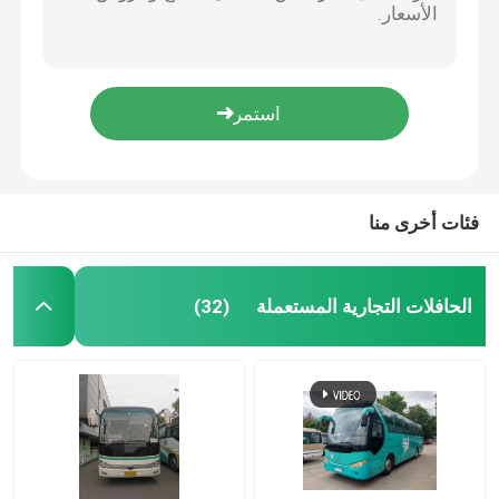
46 مقعدًا مستعملة حافلات فاخرة يورو 5 محرك ديزل يسار
يورو 3 55 مقعد حافلة ركاب مستعملة LHD موقف القيادة وقود الديزل
الحافلات التجارية المستعملة
حافلة ركاب يدوية مستعملة 47 مقعداً حافلة مدنية واسعة اليد
39 مقعدًا مستخدمة حافلات مستعملة كبيرة حافلة سياحية بمحرك ديزل
الحافلة المستعملة
2017 حافلة هيغر مستعملة تعمل بالديزل حافلة مستعملة بـ 40 مقعد للنقل العام
الحافلات الممتلكة مسبقاً 47 مقعداً يورو 4 LHD حافلة سياحية مستعملة
حافلة كهربائية مستعملة
فئات أخرى منا
حافلة سياحية مستعملة
الحافلات التجارية المستعملة
(32)
حافلة صغيرة مستعملة
حافلة المدينة المستعملة
حافلة فاخرة مستعملة