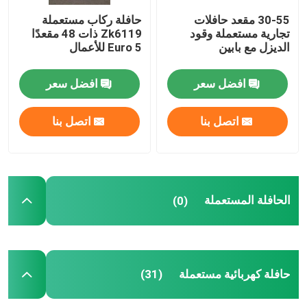
30-55 مقعد حافلات
حافلة ركاب مستعملة
حافلات يوتونغ المستعملة
تجارية مستعملة وقود
Zk6119 ذات 48 مقعدًا
الديزل مع بابين
Euro 5 للأعمال
تويوتا باص مستعمل
افضل سعر
افضل سعر
الشاحنات المتوسطة المستخدمة
اتصل بنا
اتصل بنا
شاحنة شحن مستعملة
الحافلة المستعملة
(0)
الحافلات المدرسية المستعملة
تستخدم الحافلة السياحية
حافلة كهربائية مستعملة
(31)
تستخدم حافلة الركاب