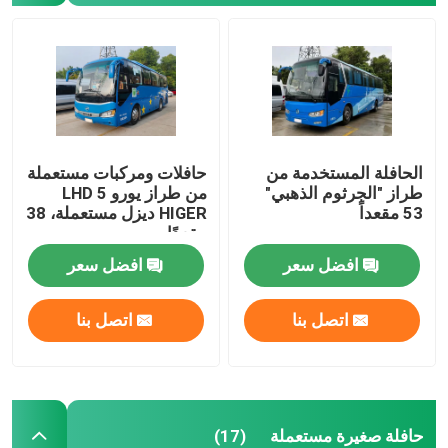
الحافلة المستخدمة من
حافلات ومركبات مستعملة
طراز "الجرثوم الذهبي"
من طراز يورو 5 LHD
53 مقعداً
HIGER ديزل مستعملة، 38
مقعدًا
افضل سعر
افضل سعر
اتصل بنا
اتصل بنا
حافلة صغيرة مستعملة
(17)