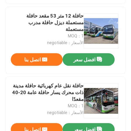
حافلة 12 متر 53 مقعد حافلة
مستعملة ديزل حافلة مدرب
مستعملة
MOQ：1
الأسعار：negotiable
افضل سعر
اتصل بنا
حافلة نقل عام كهربائية حافلة مدينة
ذات محرك يسار حافلة عامة 20-40
مقعدًا
MOQ：1
الأسعار：negotiable
افضل سعر
اتصل بنا