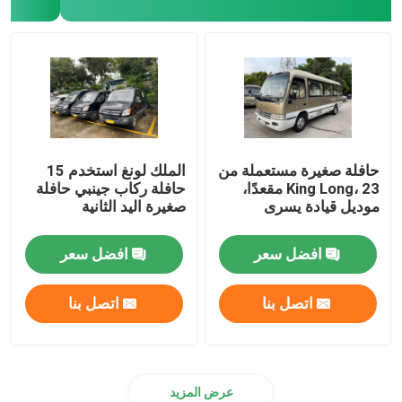
حافلة صغيرة مستعملة من
الملك لونغ استخدم 15
King Long، 23 مقعدًا،
حافلة ركاب جينبي حافلة
موديل قيادة يسرى
صغيرة اليد الثانية
افضل سعر
افضل سعر
اتصل بنا
اتصل بنا
عرض المزيد