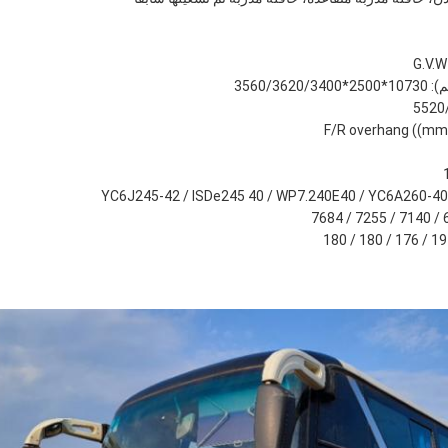
F/R overhang ((mm