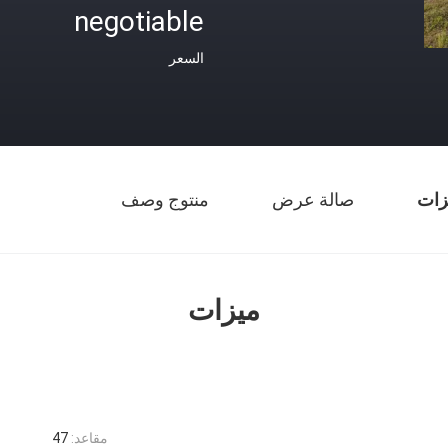
negotiable
السعر
زات
صالة عرض
منتوج وصف
ميزات
مقاعد:
47