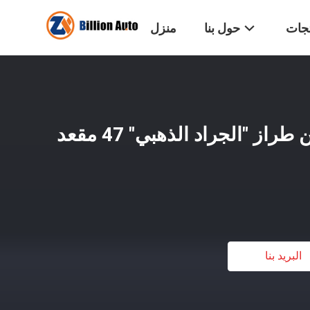
تجات
حول بنا
منزل
الحافلة المستخدمة من طراز "الجراد الذهبي" 47 مقعد
البريد بنا