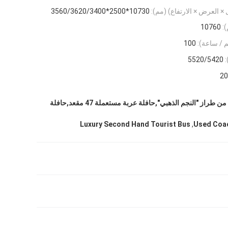
ل × العرض × الارتفاع) (مم):
10730*2500*3560/3620/3400
:
10760
 / ساعة):
100
:
5520/5420
20
الحافلة المستخدمة من طراز "النجم الذهبي",حافلة عربة مستعملة 47 مقعد,حافلة
,
Luxury Second Hand Tourist Bus
Used Coac