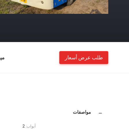
طلب عرض أسعار
مي
مواصفات
أبواب:
2