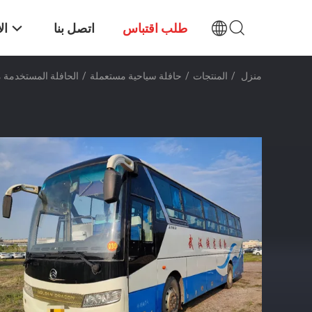
طلب اقتباس
اتصل بنا
ال
منزل
/
المنتجات
/
حافلة سياحية مستعملة
/
الحافلة المستخدمة من طراز "الجر