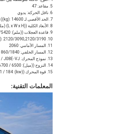
مقاعد: 47
ناقل الحركة: يدوي
الحد الأقصى لـ G.V.W ((kg): 14600
الأبعاد الكلية ((L x W x H) (ملم): 10730*2500*3560/3620/3400
قاعدة العجلات ((ملم): 5520/5420
): 2120/3090,2120/3190
المسار الأمامي: 2060
المسار الخلفي: 1860/1840
نموذج المحرك: YC6J245-42 / ISDe245 40 / WP7.240E40 / YC6A260-40 / J08E-VJ
النزوح ((ميل): 6500 / 6700 / 7140 / 7255 / 7684
قوة المحرك ((kw): 180 / 180 / 176 / 191 / 184
المعلمات التقنية: