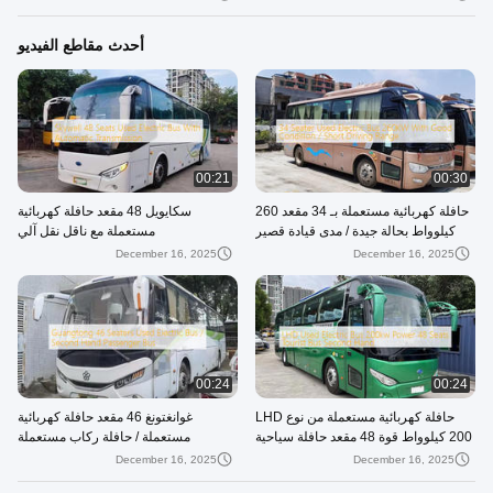
أحدث مقاطع الفيديو
00:21
00:30
حافلة كهربائية مستعملة بـ 34 مقعد 260
سكايويل 48 مقعد حافلة كهربائية
كيلوواط بحالة جيدة / مدى قيادة قصير
مستعملة مع ناقل نقل آلي
December 16, 2025
December 16, 2025
00:24
00:24
حافلة كهربائية مستعملة من نوع LHD
غوانغتونغ 46 مقعد حافلة كهربائية
200 كيلوواط قوة 48 مقعد حافلة سياحية
مستعملة / حافلة ركاب مستعملة
مستعملة
December 16, 2025
December 16, 2025