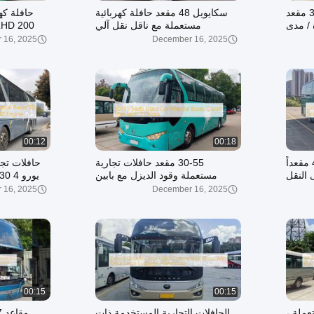
حافلة كهربائية مستعملة بـ 34 مقعد
سكايويل 48 مقعد حافلة كهربائية
حافلة كه
ة / مدى
مستعملة مع ناقل نقل آلي
ة قصير
 16, 2025
December 16, 2025
00:12
00:18
الحافلة السياحية الذهبية 40 مقعداً
30-55 مقعد حافلات تجارية
حافلات تج
 النقل
مستعملة وقود الديزل مع بابين
مقعد مع مح
 16, 2025
December 16, 2025
00:15
00:15
عملة ،
الحافلات التجارية المستخدمة ذات