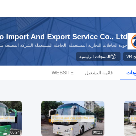
o Import And Export Service Co., Ltd.
جودة الحافلات التجارية المستعملة, الحافلة المستعملة الشركة المصنعة م
VR
المنتجات الرئيسية
وهات
قائمة التشغيل
WEBSITE
00:24
00:21