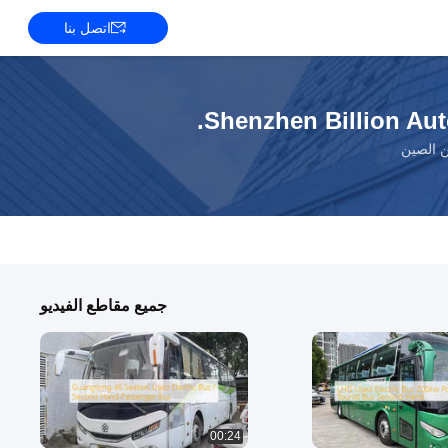
اتصل بنا
Shenzhen Billion Aut
ن الصين
جميع مقاطع الفيديو
00:24