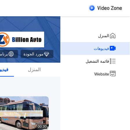
المنزل
فيديوهات
مورد الجودة
برنامج 
قائمة التشغيل
المنزل
فيدي
Website
00:30