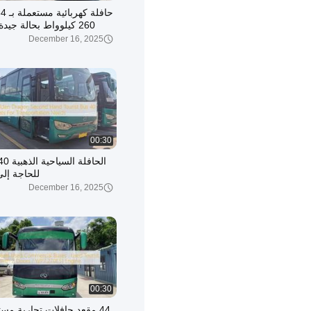
260 كيلوواط بحالة جيد
قياد
December 16, 2025
00:30
للحاجة إلى
December 16, 2025
00:30
44 مقعد حافلات تجارية مست