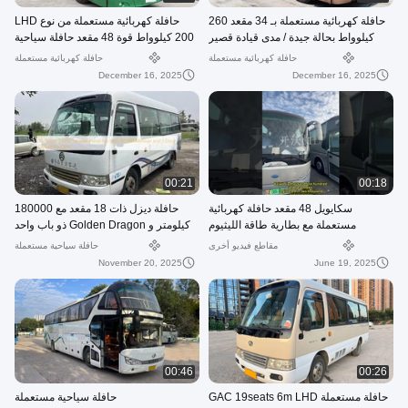
حافلة كهربائية مستعملة بـ 34 مقعد 260
حافلة كهربائية مستعملة من نوع LHD
كيلوواط بحالة جيدة / مدى قيادة قصير
200 كيلوواط قوة 48 مقعد حافلة سياحية
مستعملة
حافلة كهربائية مستعملة
حافلة كهربائية مستعملة
December 16, 2025
December 16, 2025
00:21
00:18
سكايويل 48 مقعد حافلة كهربائية
حافلة ديزل ذات 18 مقعد مع 180000
مستعملة مع بطارية طاقة الليثيوم
كيلومتر و Golden Dragon ذو باب واحد
مقاطع فيديو أخرى
حافلة سياحية مستعملة
November 20, 2025
June 19, 2025
00:46
00:26
حافلة مستعملة GAC 19seats 6m LHD
حافلة سياحية مستعملة