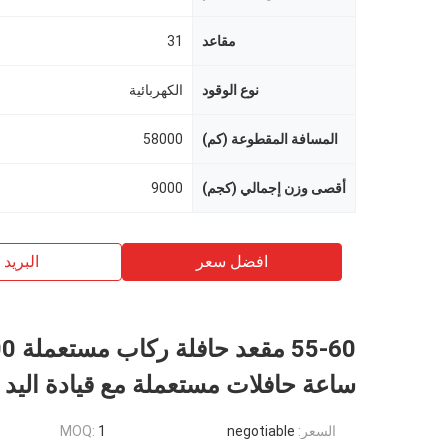
مقاعد
31
نوع الوقود
الكهربائية
المسافة المقطوعة (كم)
58000
أقصى وزن إجمالي (كجم)
9000
افضل سعر
البريد ب
ساعة حافلات مستعملة مع قيادة اليد 
السعر:
negotiable
1
MOQ: