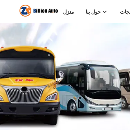
تجات
حول بنا
منزل