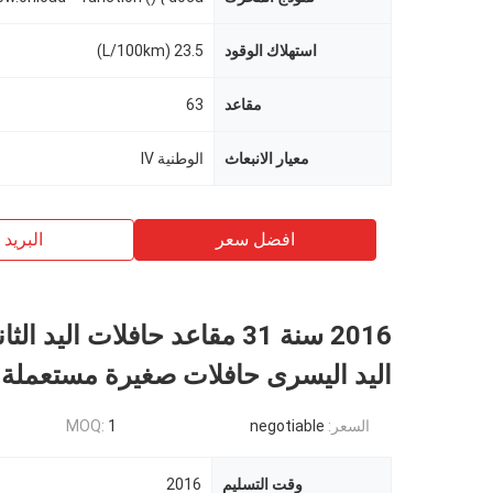
استهلاك الوقود
23.5 (L/100km)
مقاعد
63
معيار الانبعاث
الوطنية IV
افضل سعر
البريد ب
2016 سنة 31 مقاعد حافلات اليد ال
اليد اليسرى حافلات صغيرة مستعملة
السعر:
negotiable
1
MOQ:
وقت التسليم
2016