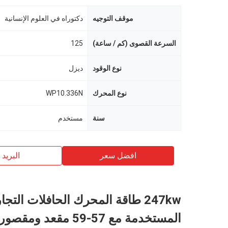
موقف التوجيه
دكتوراه في العلوم الإنسانية
السرعة القصوى (كم / ساعة)
125
نوع الوقود
ديزل
نوع المحرك
WP10.336N
سنة
مستخدم
افضل سعر
البريد ب
247kw طاقة المحرك الحافلات التجا
المستخدمة مع 57-59 مقعد و