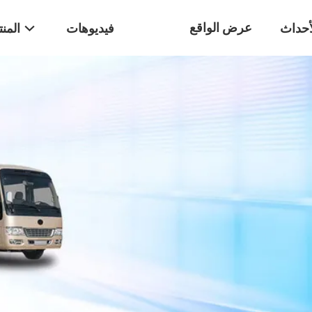
عرض الواقع
أحداث
فيديوهات
المن
الافتراضي