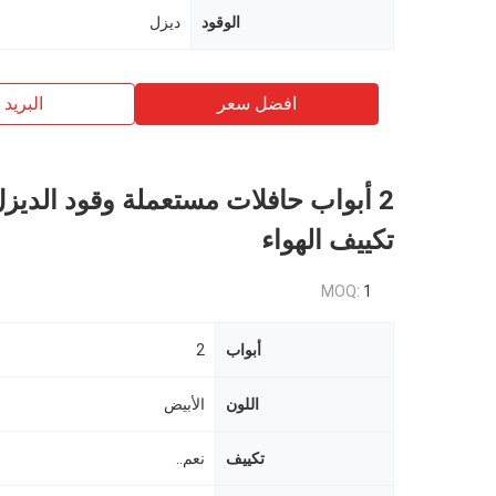
الوقود
ديزل
افضل سعر
البريد ب
2 أبواب حافلات مستعملة وقود الديز
تكييف الهواء
MOQ:
1
أبواب
2
اللون
الأبيض
تكييف
نعم..