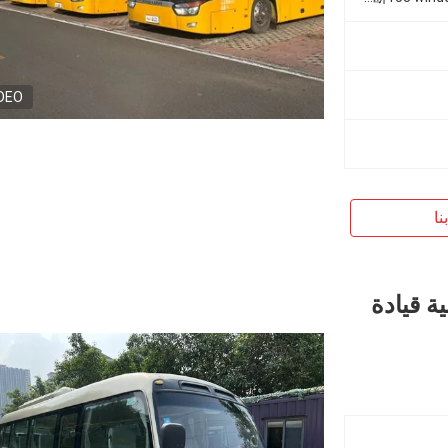
DEO
نا
ثانية قيادة