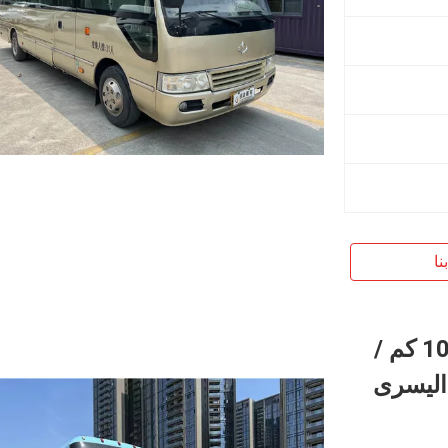
نا
55-60 مقعد حافلة ركاب مستعملة 100 كم /
اليسرى