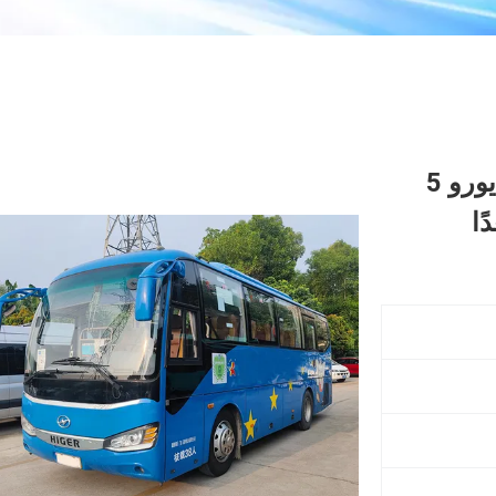
حافلات ومركبات مستعملة من طراز يورو 5