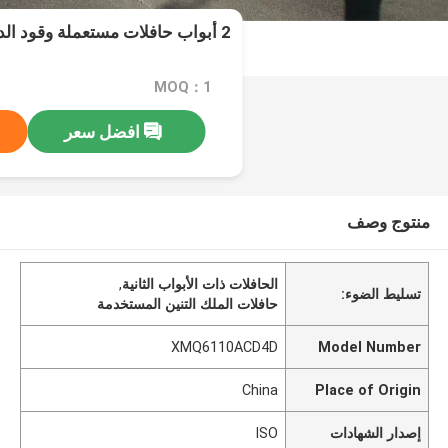
2 أبواب حافلات مستعملة وقود الديزل مع تكييف الهواء
MOQ：1
افضل سعر
منتوج وصف
الحافلات ذات الأبواب الثانية
,
تسليط الضوء:
حافلات الملك التنين المستخدمة
XMQ6110ACD4D
Model Number
China
Place of Origin
إصدار الشهادات
ISO