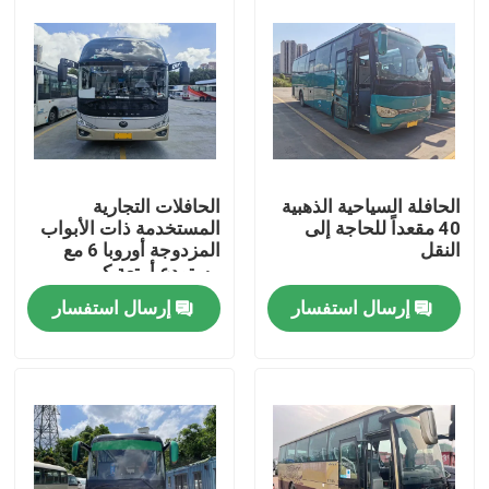
الحافلة السياحية الذهبية
الحافلات التجارية
40 مقعداً للحاجة إلى
المستخدمة ذات الأبواب
النقل
المزدوجة أوروبا 6 مع
مستودع أمتعة كبير
إرسال استفسار
إرسال استفسار
المنزل
المنتجات
فيديوهات