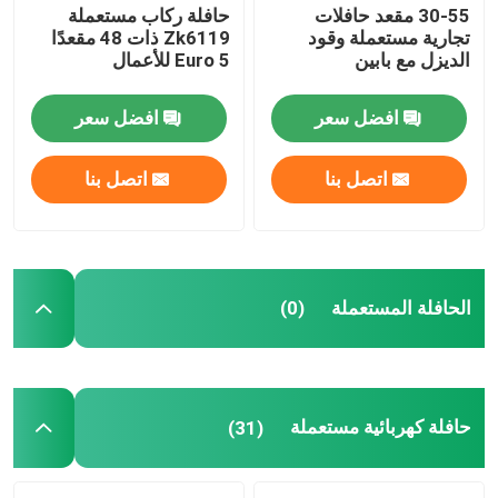
30-55 مقعد حافلات
حافلة ركاب مستعملة
تجارية مستعملة وقود
Zk6119 ذات 48 مقعدًا
مستعملة ميني كوتش
الديزل مع بابين
Euro 5 للأعمال
افضل سعر
افضل سعر
اتصل بنا
اتصل بنا
الحافلة المستعملة
(0)
حافلة كهربائية مستعملة
(31)