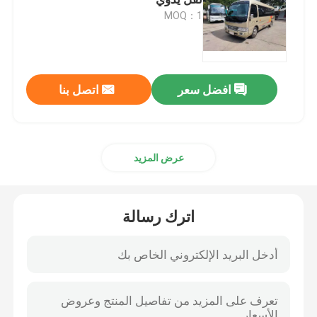
MOQ：1
الحافلات التجارية المستعملة
الحافلة المستعملة
افضل سعر
اتصل بنا
حافلة كهربائية مستعملة
عرض المزيد
حافلة سياحية مستعملة
اترك رسالة
حافلة صغيرة مستعملة
حافلة المدينة المستعملة
حافلة فاخرة مستعملة