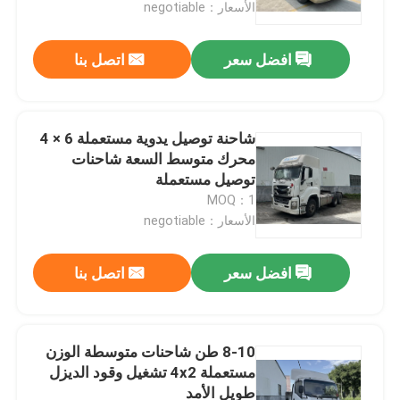
الأسعار：negotiable
افضل سعر
اتصل بنا
شاحنة توصيل يدوية مستعملة 6 × 4
محرك متوسط السعة شاحنات
توصيل مستعملة
MOQ：1
الأسعار：negotiable
افضل سعر
اتصل بنا
المنزل
المنتجات
8-10 طن شاحنات متوسطة الوزن
مستعملة 4x2 تشغيل وقود الديزل
طويل الأمد
فيديوهات