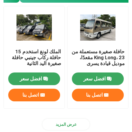
حافلة صغيرة مستعملة من
الملك لونغ استخدم 15
King Long، 23 مقعدًا،
حافلة ركاب جينبي حافلة
موديل قيادة يسرى
صغيرة اليد الثانية
افضل سعر
افضل سعر
اتصل بنا
اتصل بنا
عرض المزيد