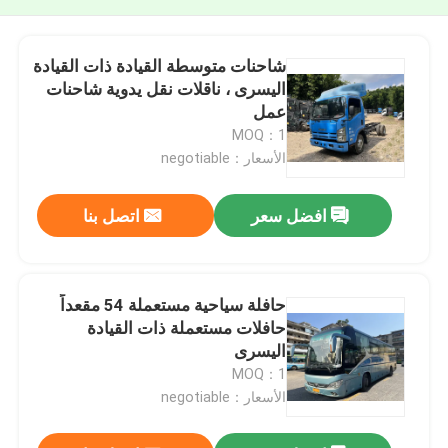
شاحنات متوسطة القيادة ذات القيادة
اليسرى ، ناقلات نقل يدوية شاحنات
عمل
MOQ：1
الأسعار：negotiable
افضل سعر
اتصل بنا
حافلة سياحية مستعملة 54 مقعداً
حافلات مستعملة ذات القيادة
اليسرى
MOQ：1
الأسعار：negotiable