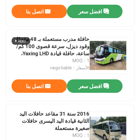
افضل سعر
اتصل بنا
حافلة مدرب مستعملة بـ 48 مقعدًا،
وقود ديزل، سرعة قصوى 100 كم/
ساعة، حافلة قيادة Yaxing LHD،
حافلة رخيصة
MOQ：1
الأسعار：negotiable
افضل سعر
اتصل بنا
2016 سنة 31 مقاعد حافلات اليد
الثانية قيادة اليد اليسرى حافلات
صغيرة مستعملة
MOQ：1