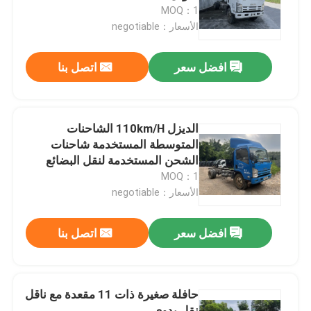
MOQ：1
الأسعار：negotiable
عرض الواقع الافتراضي
افضل سعر
اتصل بنا
معلومات عنا
جولة في المعمل
الديزل 110km/H الشاحنات
المتوسطة المستخدمة شاحنات
الشحن المستخدمة لنقل البضائع
رقابة جودة
MOQ：1
الأسعار：negotiable
أخبار
افضل سعر
اتصل بنا
حالات
حافلة صغيرة ذات 11 مقعدة مع ناقل
اطلب اقتباس
نقل يدوي