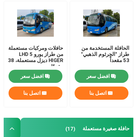
الحافلة المستخدمة من
حافلات ومركبات مستعملة
طراز "الجرثوم الذهبي"
من طراز يورو 5 LHD
53 مقعداً
HIGER ديزل مستعملة، 38
مقعدًا
افضل سعر
افضل سعر
اتصل بنا
اتصل بنا
حافلة صغيرة مستعملة
(17)