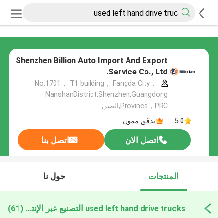
Shenzhen Billion Auto Import And Export
Service Co., Ltd.
No.1701， T1 building， Fangda City，
NanshanDistrict,Shenzhen,Guangdong
Province，PRC,الصين
5.0
يدقّق ممون
اتصل الان
اتصل بنا
المنتجات
حول نا
used left hand drive trucks التصنيع عبر الإنترنت
(61)