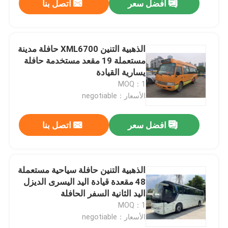
افضل سعر
اتصل بنا
الذهبية التنين XML6700 حافلة مدينة
مستعملة 19 مقعد مستخدمة حافلة
يسارية القيادة
MOQ：1
الأسعار：negotiable
افضل سعر
اتصل بنا
الذهبية التنين حافلة سياحية مستعملة
48 مقعدة قيادة اليد اليسرى الديزل
اليد الثانية السفر الحافلة
MOQ：1
الأسعار：negotiable