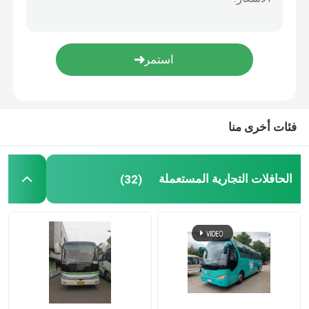
حافلات يوتونغ المستعملة
تويوتا باص مستعمل
الشاحنات المتوسطة المستخدمة
فئات أخرى منا
شاحنة شحن مستعملة
الحافلات التجارية المستعملة
(32)
الحافلات المدرسية المستعملة
تستخدم الحافلة السياحية
تستخدم حافلة الركاب