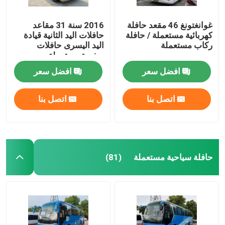
غوانغتونغ 46 مقعد حافلة
2016 سنة 31 مقاعد
الحافلات التجارية المستعملة
كهربائية مستعملة / حافلة
حافلات اليد الثانية قيادة
ركاب مستعملة
اليد اليسرى حافلات
صغيرة مستعملة
الحافلة المستعملة
افضل سعر
افضل سعر
حافلة كهربائية مستعملة
اتصل بنا
اتصل بنا
حافلة سياحية مستعملة
حافلة صغيرة مستعملة
حافلة سياحية مستعملة
(81)
حافلة المدينة المستعملة
حافلة فاخرة مستعملة