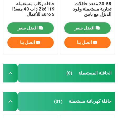
30-55 مقعد حافلات
حافلة ركاب مستعملة
تجارية مستعملة وقود
Zk6119 ذات 48 مقعدًا
مستعملة ميني كوتش
الديزل مع بابين
Euro 5 للأعمال
افضل سعر
افضل سعر
اتصل بنا
اتصل بنا
الحافلة المستعملة
(0)
حافلة كهربائية مستعملة
(31)