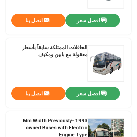
افضل سعر
اتصل بنا
الحافلات الممتلكة سابقاً بأسعار
معقولة مع بابين ومكيف
افضل سعر
اتصل بنا
المنزل
المنتجات
1993 Mm Width Previously-
owned Buses with Electric
Engine Type
فيديوهات