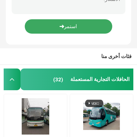
حافلات يوتونغ المستعملة
تويوتا باص مستعمل
الشاحنات المتوسطة المستخدمة
فئات أخرى منا
شاحنة شحن مستعملة
الحافلات التجارية المستعملة
(32)
الحافلات المدرسية المستعملة
تستخدم الحافلة السياحية
تستخدم حافلة الركاب