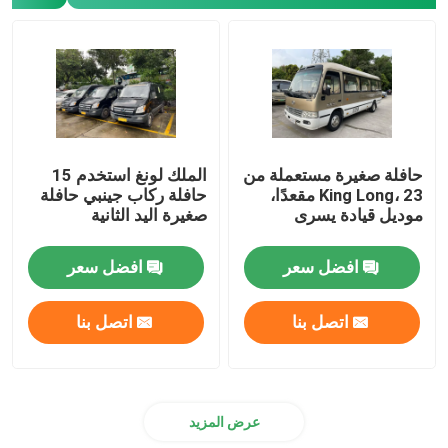
حافلة صغيرة مستعملة من
الملك لونغ استخدم 15
King Long، 23 مقعدًا،
حافلة ركاب جينبي حافلة
موديل قيادة يسرى
صغيرة اليد الثانية
افضل سعر
افضل سعر
اتصل بنا
اتصل بنا
عرض المزيد