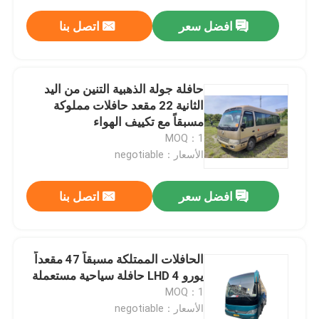
افضل سعر
اتصل بنا
حافلة جولة الذهبية التنين من اليد
الثانية 22 مقعد حافلات مملوكة
مسبقاً مع تكييف الهواء
MOQ：1
الأسعار：negotiable
افضل سعر
اتصل بنا
الحافلات الممتلكة مسبقاً 47 مقعداً
يورو 4 LHD حافلة سياحية مستعملة
MOQ：1
الأسعار：negotiable