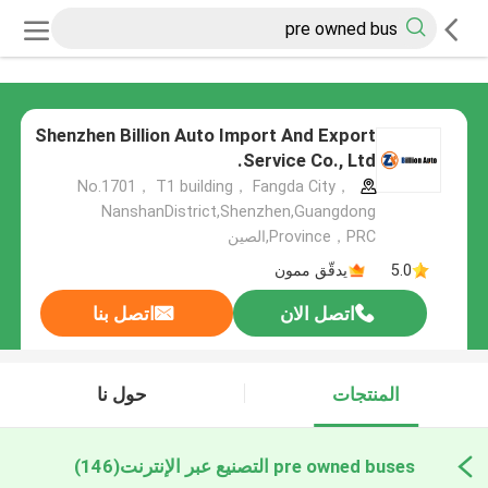
Shenzhen Billion Auto Import And Export
Service Co., Ltd.
No.1701， T1 building， Fangda City，
NanshanDistrict,Shenzhen,Guangdong
Province，PRC,الصين
5.0
يدقّق ممون
اتصل الان
اتصل بنا
المنتجات
حول نا
pre owned buses التصنيع عبر الإنترنت
(146)