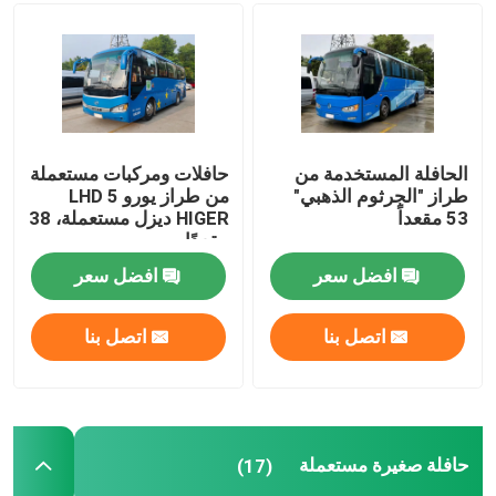
الحافلة المستخدمة من
حافلات ومركبات مستعملة
طراز "الجرثوم الذهبي"
من طراز يورو 5 LHD
53 مقعداً
HIGER ديزل مستعملة، 38
مقعدًا
افضل سعر
افضل سعر
اتصل بنا
اتصل بنا
حافلة صغيرة مستعملة
(17)