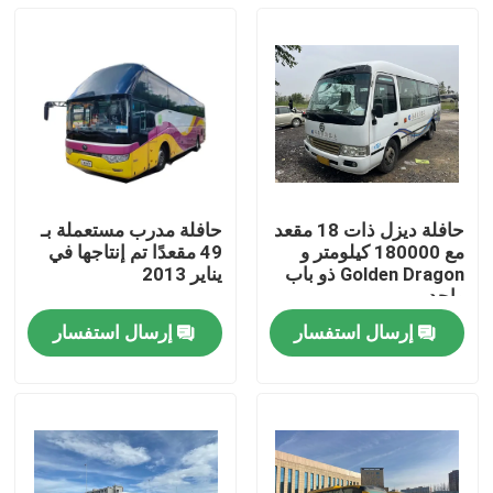
حافلة ديزل ذات 18 مقعد
حافلة مدرب مستعملة بـ
مع 180000 كيلومتر و
49 مقعدًا تم إنتاجها في
Golden Dragon ذو باب
يناير 2013
واحد
إرسال استفسار
إرسال استفسار
المنزل
المنتجات
فيديوهات