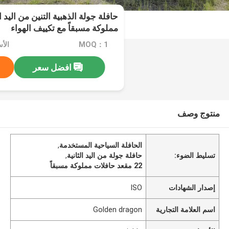
مملوكة مسبقاً مع تكييف الهواء
MOQ：1
الأسعا
افضل سعر
منتوج وصف
الحافلة السياحية المستخدمة
,
تسليط الضوء:
حافلة جولة من اليد الثانية
,
22 مقعد حافلات مملوكة مسبقاً
إصدار الشهادات
ISO
اسم العلامة التجارية
Golden dragon