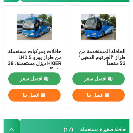
الحافلة المستخدمة من
حافلات ومركبات مستعملة
طراز "الجرثوم الذهبي"
من طراز يورو 5 LHD
53 مقعداً
HIGER ديزل مستعملة، 38
مقعدًا
افضل سعر
افضل سعر
اتصل بنا
اتصل بنا
حافلة صغيرة مستعملة
(17)