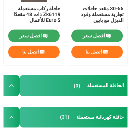
30-55 مقعد حافلات
حافلة ركاب مستعملة
حافلات يوتونغ المستعملة
تجارية مستعملة وقود
Zk6119 ذات 48 مقعدًا
الديزل مع بابين
Euro 5 للأعمال
تويوتا باص مستعمل
افضل سعر
افضل سعر
الشاحنات المتوسطة المستخدمة
اتصل بنا
اتصل بنا
شاحنة شحن مستعملة
الحافلة المستعملة
(0)
الحافلات المدرسية المستعملة
تستخدم الحافلة السياحية
حافلة كهربائية مستعملة
(31)
تستخدم حافلة الركاب