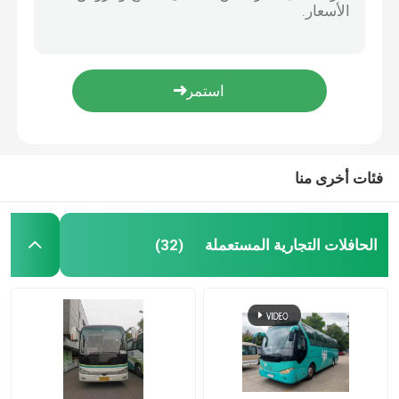
46 مقعدًا مستعملة حافلات فاخرة يورو 5 محرك ديزل يسار
يورو 3 55 مقعد حافلة ركاب مستعملة LHD موقف القيادة وقود الديزل
الحافلات التجارية المستعملة
حافلة ركاب يدوية مستعملة 47 مقعداً حافلة مدنية واسعة اليد
39 مقعدًا مستخدمة حافلات مستعملة كبيرة حافلة سياحية بمحرك ديزل
الحافلة المستعملة
2017 حافلة هيغر مستعملة تعمل بالديزل حافلة مستعملة بـ 40 مقعد للنقل العام
الحافلات الممتلكة مسبقاً 47 مقعداً يورو 4 LHD حافلة سياحية مستعملة
حافلة كهربائية مستعملة
فئات أخرى منا
حافلة سياحية مستعملة
الحافلات التجارية المستعملة
(32)
حافلة صغيرة مستعملة
حافلة المدينة المستعملة
حافلة فاخرة مستعملة