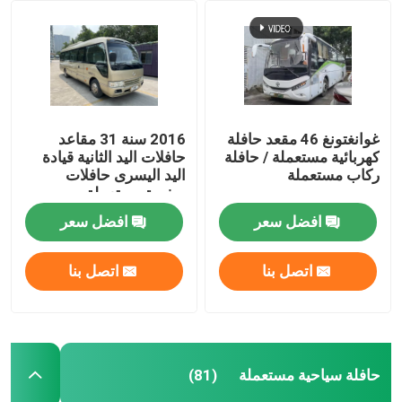
مستعملة ميني كوتش
غوانغتونغ 46 مقعد حافلة
2016 سنة 31 مقاعد
كهربائية مستعملة / حافلة
حافلات اليد الثانية قيادة
ركاب مستعملة
اليد اليسرى حافلات
صغيرة مستعملة
افضل سعر
افضل سعر
اتصل بنا
اتصل بنا
حافلة سياحية مستعملة
(81)