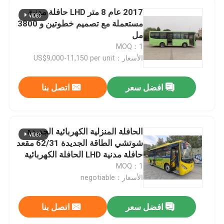
2017 عام 8 متر LHD حافلة مدنية
مستعملة مع تصميم خطوتين و 3800
مل
MOQ：1
الأسعار：US$9,000-11,150 per unit
افضل سعر
اتصل بنا
الحافلة المنزلية الكهربائية الجديدة
شوتشي الطاقة الجديدة 62/31 مقعد
حافلة مدنية LHD الحافلة الكهربائية
الجديدة الحافلة العامة الحافلة
MOQ：1
الأسعار：negotiable
افضل سعر
اتصل بنا