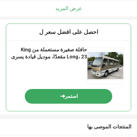
عرض المزيد
احصل على افضل سعر ل
حافلة صغيرة مستعملة من King
Long، 23 مقعدًا، موديل قيادة يسرى
استمر
المنتجات الموصى بها