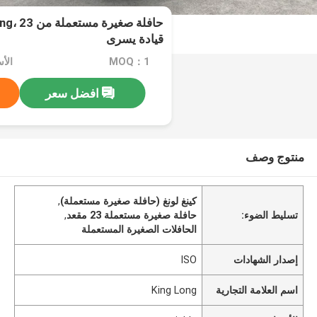
قيادة يسرى
MOQ：1
الأسعا
افضل سعر
منتوج وصف
كينغ لونغ (حافلة صغيرة مستعملة)
,
تسليط الضوء:
حافلة صغيرة مستعملة 23 مقعد
,
الحافلات الصغيرة المستعملة
إصدار الشهادات
ISO
اسم العلامة التجارية
King Long