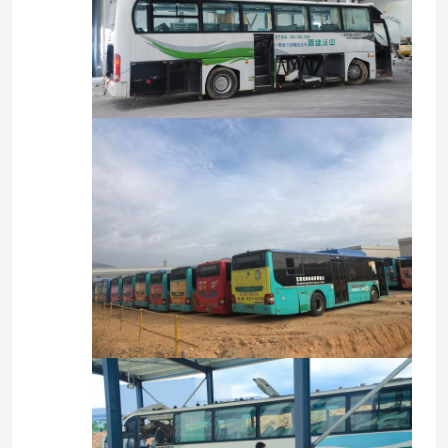
المنزل
المنتجات
فيديوهات