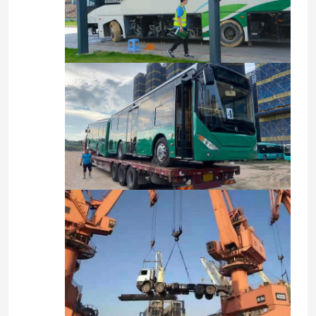
عرض الواقع الافتراضي
معلومات عنا
جولة في المعمل
رقابة جودة
أخبار
حالات
اطلب اقتباس