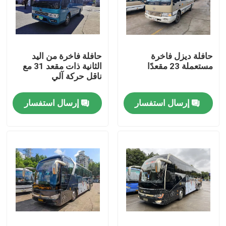
عرض الواقع الافتراضي
حافلة ديزل فاخرة
حافلة فاخرة من اليد
معلومات عنا
مستعملة 23 مقعدًا
الثانية ذات مقعد 31 مع
ناقل حركة آلي
جولة في المعمل
إرسال استفسار
إرسال استفسار
رقابة جودة
أخبار
حالات
اطلب اقتباس