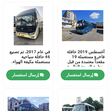
أغسطس 2019 حافلة
في عام 2017، تم تصنيع
فاخرة مستعملة 19
46 حافلة سياحية
مقعداً معتمدة من قبل
مستعملة مكيفة الهواء.
منظمة الصحة العالمية
إرسال استفسار
إرسال استفسار
المنزل
المنتجات
فيديوهات