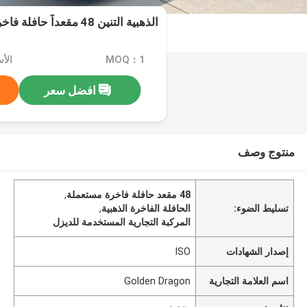
الذهبية التنين 48 مقعداً حافلة فاخرة مستعملة
MOQ：1
الأسعا
افضل سعر
منتوج وصف
48 مقعد حافلة فاخرة مستعملة
,
تسليط الضوء:
الحافلة الفاخرة الذهبية
,
المركبة التجارية المستخدمة للديزل
إصدار الشهادات
ISO
اسم العلامة التجارية
Golden Dragon