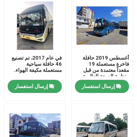
أغسطس 2019 حافلة
في عام 2017، تم تصنيع
فاخرة مستعملة 19
46 حافلة سياحية
مقعداً معتمدة من قبل
مستعملة مكيفة الهواء.
منظمة الصحة العالمية
إرسال استفسار
إرسال استفسار
المنزل
المنتجات
فيديوهات