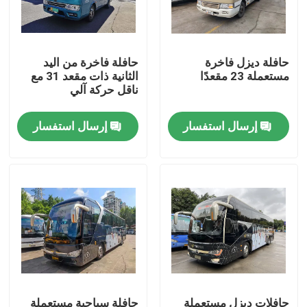
عرض الواقع الافتراضي
حافلة ديزل فاخرة
حافلة فاخرة من اليد
مستعملة 23 مقعدًا
الثانية ذات مقعد 31 مع
معلومات عنا
ناقل حركة آلي
إرسال استفسار
إرسال استفسار
جولة في المعمل
رقابة جودة
أخبار
حالات
اطلب اقتباس
حافلات ديزل مستعملة
حافلة سياحية مستعملة