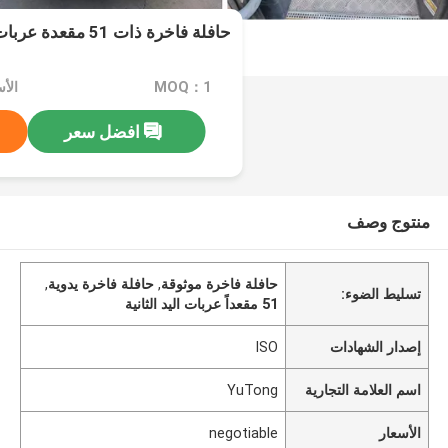
حافلة فاخرة ذات 51 مقعدة عربات اليد الثانية
MOQ：1
الأسعا
افضل سعر
منتوج وصف
حافلة فاخرة موثوقة
,
حافلة فاخرة يدوية
,
تسليط الضوء:
51 مقعداً عربات اليد الثانية
إصدار الشهادات
ISO
اسم العلامة التجارية
YuTong
الأسعار
negotiable