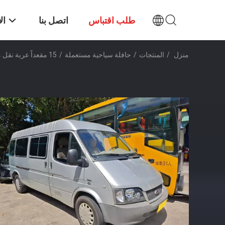
طلب اقتباس
اتصل بنا
ال
منزل
/
المنتجات
/
حافلة سياحية مستعملة
/
15 مقعداً عربة نقل متوسطة مستعملة بيضاء طولها 5 أمتار