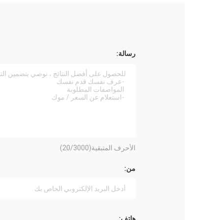
رسالة:
الأحرف المتبقية(
/3000)
20
من:
هاتف: