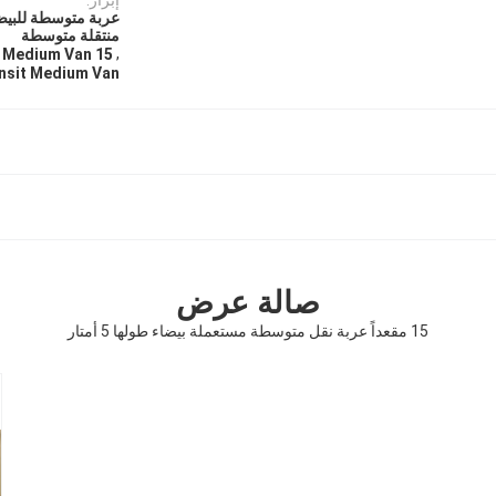
منتقلة متوسطة
,
15 Seats Used Transit Medium Van
nsit Medium Van
صالة عرض
15 مقعداً عربة نقل متوسطة مستعملة بيضاء طولها 5 أمتار