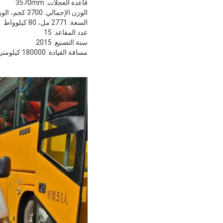
قاعدة العجلات: 3570mm
الوزن الإجمالي: 3700 كجم، الوزن في الحافلة: 2530 كجم
السعة: 2771 مل، 80 كيلوواط
عدد المقاعد: 15
سنة التصنيع: 2015
مسافة القيادة: 180000 كيلومتر