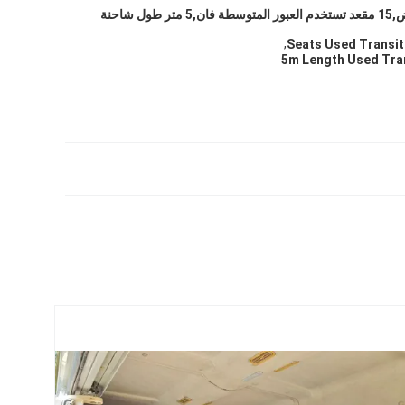
عربة متوسطة للبيض,15 مقعد تستخدم العبور المتوسطة فان,5 متر طول شاحنة
,
5m Length Used Tra