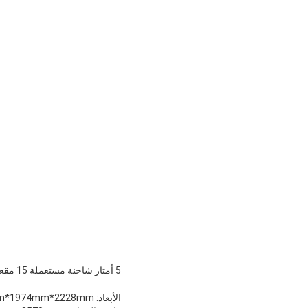
5 أمتار شاحنة مستعملة 15 مقعد
الأبعاد: 5418mm*1974mm*2228mm