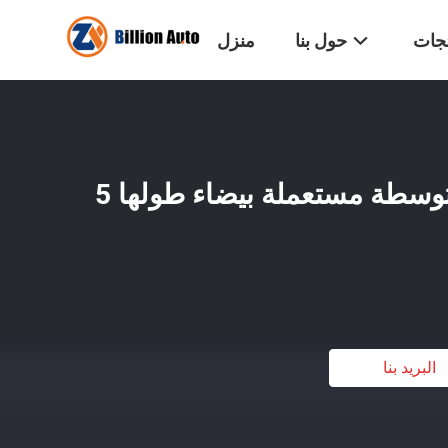
تجات
حول بنا
منزل
15 مقعداً عربة نقل متوسطة مستعملة بيضاء طولها 5
البريد بنا