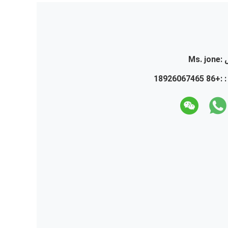
:
Ms. jone
 :
+86 18926067465