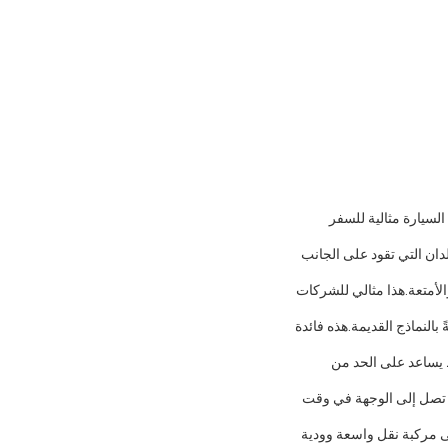
لسيارة مثالية للسفر
 ، مما يجعلها مناسبة للبلدان التي تقود على الجانب
من الركاب والأمتعة.هذا مثالي للشركات
يقة للبيئة مقارنةً بالنماذج القديمة.هذه فائدة
ط يساعد على الحد من
ة.كما يمكن أن تصل إلى الوجهة في وقت
إلى مركبة نقل واسعة وودية