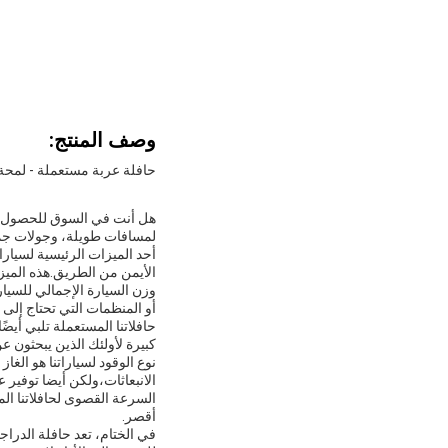
وصف المنتج:
حافلة عربة مستعملة - لمحة 
هل أنت في السوق للحصول على
لمسافات طويلة، وجولات جم
الأيمن من الطريق.هذه الميز
أو المنظمات التي تحتاج إلى 
كبيرة لأولئك الذين يبحثون ع
نوع الوقود لسياراتنا هو ال
الانبعاثات،ولكن أيضا توفير 
أقصر.
في الختام، تعد حافلة الدراجا