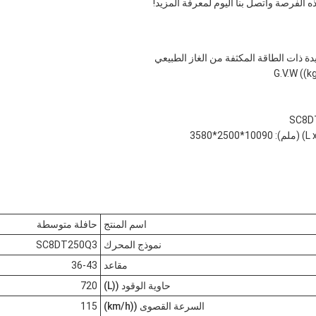
هذه الفرصة واتصل بنا اليوم لمعرفة المزيد!
يدة ذات الطاقة المكثفة من الغاز الطبيعي
اسم المنتج
حافلة متوسطة
نموذج المحرك
SC8DT250Q3
مقاعد
36-43
حاوية الوقود ((L)
720
السرعة القصوى ((km/h)
115