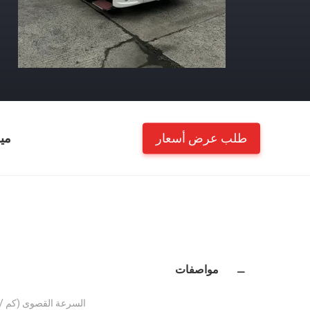
طلب عرض أسعار
مي
مواصفات
السرعة القصوى (كم / 