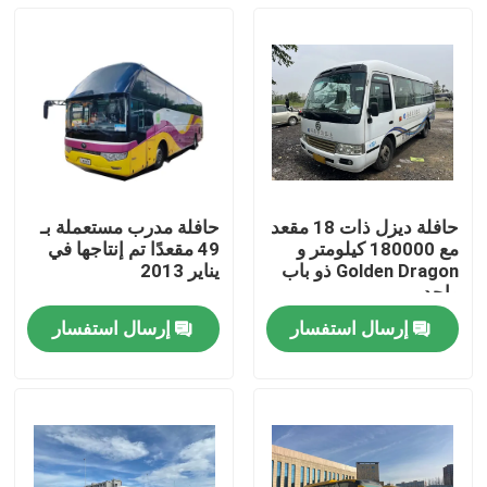
حافلة ديزل ذات 18 مقعد
حافلة مدرب مستعملة بـ
مع 180000 كيلومتر و
49 مقعدًا تم إنتاجها في
Golden Dragon ذو باب
يناير 2013
واحد
إرسال استفسار
إرسال استفسار
المنزل
المنتجات
فيديوهات