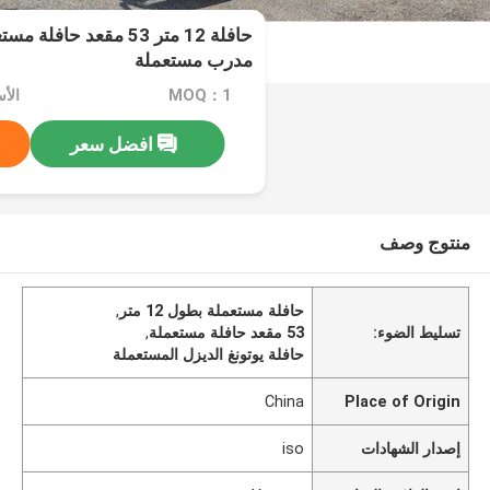
حافلة 12 متر 53 مقعد حا
مدرب مستعملة
MOQ：1
الأسعا
افضل سعر
منتوج وصف
حافلة مستعملة بطول 12 متر
,
تسليط الضوء:
53 مقعد حافلة مستعملة
,
حافلة يوتونغ الديزل المستعملة
China
Place of Origin
إصدار الشهادات
iso