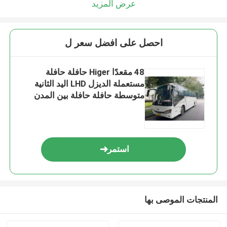
عرض المزيد
احصل على افضل سعر ل
48 مقعدًا Higer حافلة حافلة
مستعملة الديزل LHD اليد الثانية
متوسطة حافلة حافلة بين المدن
استمر
المنتجات الموصى بها