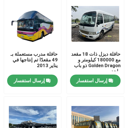
حافلة ديزل ذات 18 مقعد
حافلة مدرب مستعملة بـ
مع 180000 كيلومتر و
49 مقعدًا تم إنتاجها في
Golden Dragon ذو باب
يناير 2013
واحد
إرسال استفسار
إرسال استفسار
المنزل
المنتجات
فيديوهات