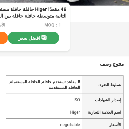
الثانية متوسطة حافلة حافلة بين ا
MOQ：1
الأسعا
افضل سعر
منتوج وصف
8 مقاعد تستخدم حافلة
,
الحافلة المستعملة
,
تسليط الضوء:
الحافلة المستخدمة
إصدار الشهادات
ISO
اسم العلامة التجارية
Higer
الأسعار
negotiable