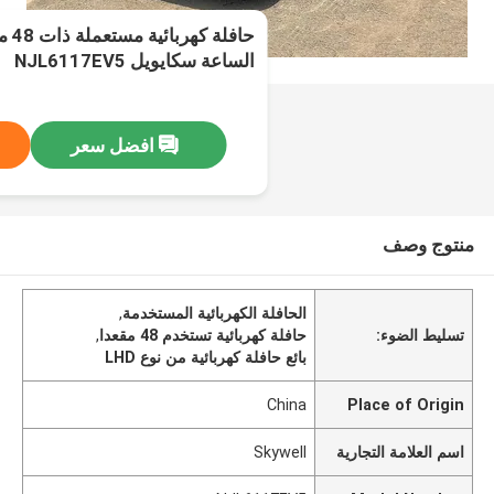
الساعة سكايويل NJL6117EV5
افضل سعر
منتوج وصف
الحافلة الكهربائية المستخدمة
,
تسليط الضوء:
حافلة كهربائية تستخدم 48 مقعدا
,
بائع حافلة كهربائية من نوع LHD
China
Place of Origin
اسم العلامة التجارية
Skywell