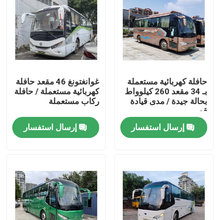
حافلة كهربائية مستعملة
غوانغتونغ 46 مقعد حافلة
بـ 34 مقعد 260 كيلوواط
كهربائية مستعملة / حافلة
بحالة جيدة / مدى قيادة
ركاب مستعملة
قصير
إرسال استفسار
إرسال استفسار
المنزل
المنتجات
فيديوهات