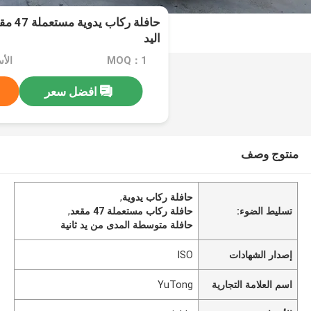
حافلة ر
اليد
MOQ：1
الأسعا
افضل سعر
منتوج وصف
حافلة ركاب يدوية
,
تسليط الضوء:
حافلة ركاب مستعملة 47 مقعد
,
حافلة متوسطة المدى من يد ثانية
إصدار الشهادات
ISO
اسم العلامة التجارية
YuTong