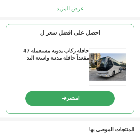
عرض المزيد
احصل على افضل سعر ل
حافلة ركاب يدوية مستعملة 47
مقعداً حافلة مدنية واسعة اليد
استمر
المنتجات الموصى بها