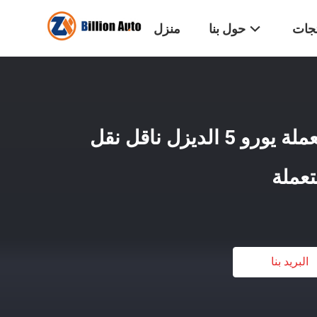
تجات
حول بنا
منزل
46 مقعد حافلات مستعملة يورو 5 الديزل ناقل نقل
عملة
البريد بنا