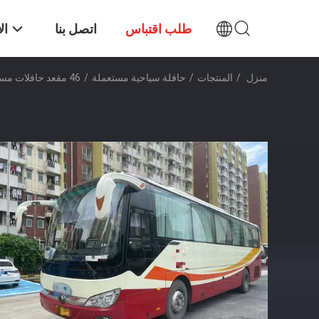
طلب اقتباس
اتصل بنا
ال
منزل
/
المنتجات
/
حافلة سياحية مستعملة
/
46 مقعد حافلات مستعملة يورو 5 الديزل ناقل نقل يدوي حافلة حافلة مستعملة