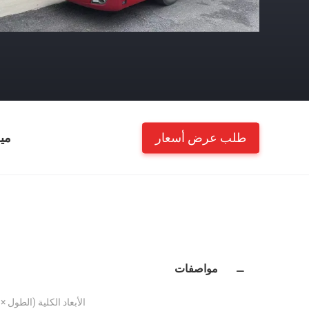
طلب عرض أسعار
مي
مواصفات
الأبعاد الكلية (الطول ×