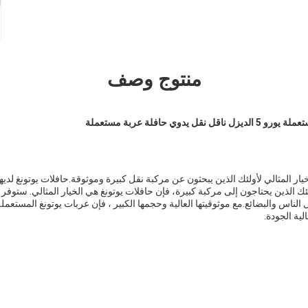
منتوج وصف
يار المثالي لأولئك الذين يبحثون عن مركبة نقل كبيرة وموثوقة.حافلات يوتونغ لديه
ئك الذين يحتاجون إلى مركبة كبيرة، فإن حافلات يوتونغ هي الخيار المثالي. ستوفر هذ
 الناس والبضائع.مع موثوقيتها العالية وحجمها الكبير ، فإن عربات يوتونغ المستعملة
ية الجودة.